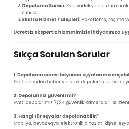
Depolama Süresi:
Kısa vadeli ya da uzun süreli
sunulur.
Ekstra Hizmet Talepleri:
Paketleme, taşıma ve s
Ücretsiz ekspertiz hizmetimizle ihtiyacınıza uyg
Sıkça Sorulan Sorular
1. Depolama süresi boyunca eşyalarıma erişebi
Evet, önceden haber vererek depolama süresi boyunc
2. Depolarınız güvenli mi?
Evet, depolarımız 7/24 güvenlik kameraları ile izl
3. Hangi tür eşyalar depolanabilir?
Mobilya, beyaz eşya, elektronik cihazlar, kişisel eşya