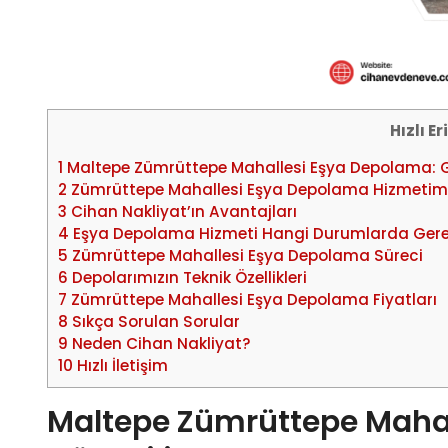
Hızlı E
1
Maltepe Zümrüttepe Mahallesi Eşya Depolama: G
2
Zümrüttepe Mahallesi Eşya Depolama Hizmetimi
3
Cihan Nakliyat’ın Avantajları
4
Eşya Depolama Hizmeti Hangi Durumlarda Gerek
5
Zümrüttepe Mahallesi Eşya Depolama Süreci
6
Depolarımızın Teknik Özellikleri
7
Zümrüttepe Mahallesi Eşya Depolama Fiyatları
8
Sıkça Sorulan Sorular
9
Neden Cihan Nakliyat?
10
Hızlı İletişim
Maltepe Zümrüttepe Mahal