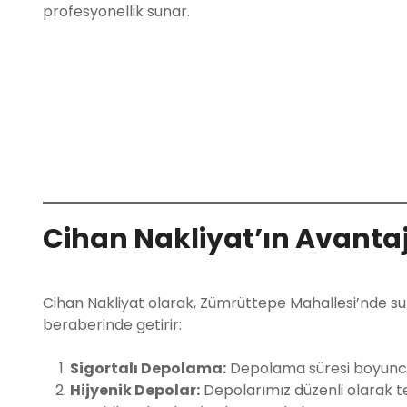
profesyonellik sunar.
Cihan Nakliyat’ın Avantaj
Cihan Nakliyat olarak, Zümrüttepe Mahallesi’nde 
beraberinde getirir:
Sigortalı Depolama:
Depolama süresi boyunca 
Hijyenik Depolar:
Depolarımız düzenli olarak te