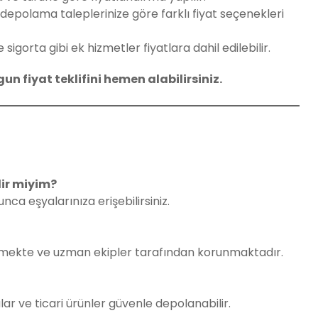
 depolama taleplerinize göre farklı fiyat seçenekleri
igorta gibi ek hizmetler fiyatlara dahil edilebilir.
un fiyat teklifini hemen alabilirsiniz.
lir miyim?
a eşyalarınıza erişebilirsiniz.
enmekte ve uzman ekipler tarafından korunmaktadır.
lar ve ticari ürünler güvenle depolanabilir.