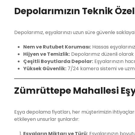
Depolarımızın Teknik Özell
Depolarımız, eşyalarınızı uzun süre güvenle saklayab
Nem ve Rutubet Koruması:
Hassas eşyalarınız
Hijyen ve Temizlik:
Depolarımız düzenli olarak t
Çeşitli Boyutlarda Depolar:
Eşyalarınızın hac
Yüksek Güvenlik:
7/24 kamera sistemi ve uzma
Zümrüttepe Mahallesi Eşy
Eşya depolama fiyatları, her müşterimizin ihtiyaçları
etkileyen unsurlar şunlardır:
Eşyaların Miktarı ve Türü:
Eşyalarınızın boyutu