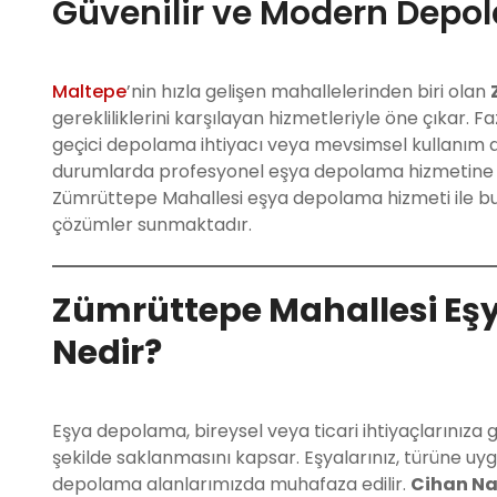
Güvenilir ve Modern Depo
Maltepe
’nin hızla gelişen mahallelerinden biri olan
gerekliliklerini karşılayan hizmetleriyle öne çıkar. 
geçici depolama ihtiyacı veya mevsimsel kullanım dı
durumlarda profesyonel eşya depolama hizmetine ih
Zümrüttepe Mahallesi eşya depolama hizmeti ile bu 
çözümler sunmaktadır.
Zümrüttepe Mahallesi Eş
Nedir?
Eşya depolama, bireysel veya ticari ihtiyaçlarınıza g
şekilde saklanmasını kapsar. Eşyalarınız, türüne u
depolama alanlarımızda muhafaza edilir.
Cihan Na