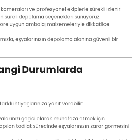
ameraları ve profesyonel ekiplerle sürekli izlenir.
un süreli depolama seçenekleri sunuyoruz.
göre uygun ambalaj malzemeleriyle dikkatlice
mızla, eşyalarınızın depolama alanına güvenli bir
Hangi Durumlarda
lı ihtiyaçlarınıza yanıt verebilir:
alarınızı geçici olarak muhafaza etmek için.
pılan tadilat sürecinde eşyalarınızın zarar görmesini