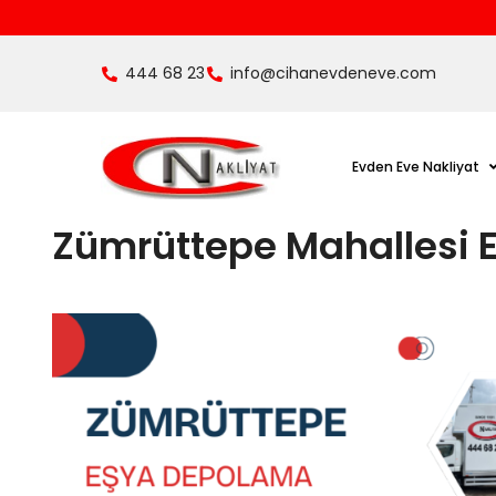
444 68 23
info@cihanevdeneve.com
Evden Eve Nakliyat
Zümrüttepe Mahallesi