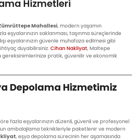
lama Hizmetleri
Zümrüttepe Mahallesi
, modern yaşamın
Fazla eşyalarınızın saklanması, taşınma süreçlerinde
şı eşyalarınızın güvenle muhafaza edilmesi gibi
tiyaç duyabilirsiniz.
Cihan Nakliyat
, Maltepe
gereksinimlerinize pratik, güvenilir ve ekonomik
ya Depolama Hizmetimiz
öre fazla eşyalarınızın düzenli, güvenli ve profesyonel
ygun ambalajlama teknikleriyle paketlenir ve modern
kliyat
, eşya depolama sürecinin her aşamasında