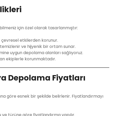
ikleri
ilmeniz için özel olarak tasarlanmıştır:
 çevresel etkilerden korunur.
emizlenir ve hijyenik bir ortam sunar.
mine uygun depolama alanları sağlıyoruz.
n ekiplerle korunmaktadır.
a Depolama Fiyatları
na göre esnek bir şekilde belirlenir. Fiyatlandırmayı
 ve türüne göre fiyatlandırma yapılır.