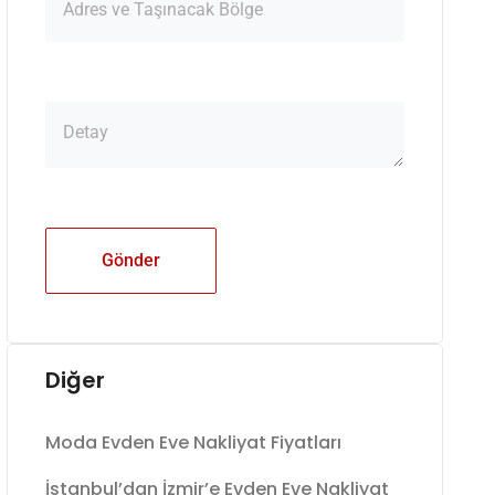
Gönder
Diğer
Moda Evden Eve Nakliyat Fiyatları
İstanbul’dan İzmir’e Evden Eve Nakliyat