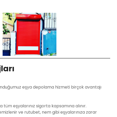
ları
sunduğumuz eşya depolama hizmeti birçok avantajı
tüm eşyalarınız sigorta kapsamına alınır.
mizlenir ve rutubet, nem gibi eşyalarınıza zarar