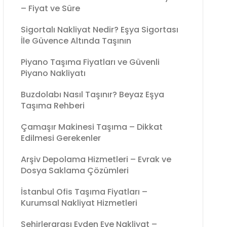
– Fiyat ve Süre
Sigortalı Nakliyat Nedir? Eşya Sigortası
İle Güvence Altında Taşının
Piyano Taşıma Fiyatları ve Güvenli
Piyano Nakliyatı
Buzdolabı Nasıl Taşınır? Beyaz Eşya
Taşıma Rehberi
Çamaşır Makinesi Taşıma – Dikkat
Edilmesi Gerekenler
Arşiv Depolama Hizmetleri – Evrak ve
Dosya Saklama Çözümleri
İstanbul Ofis Taşıma Fiyatları –
Kurumsal Nakliyat Hizmetleri
Şehirlerarası Evden Eve Nakliyat –