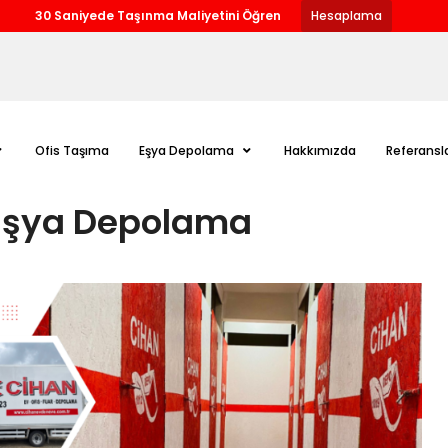
30 Saniyede Taşınma Maliyetini Öğren
Hesaplama
Ofis Taşıma
Eşya Depolama
Hakkımızda
Referansl
 Eşya Depolama