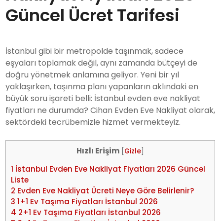
Güncel Ücret Tarifesi
İstanbul gibi bir metropolde taşınmak, sadece
eşyaları toplamak değil, aynı zamanda bütçeyi de
doğru yönetmek anlamına geliyor. Yeni bir yıl
yaklaşırken, taşınma planı yapanların aklındaki en
büyük soru işareti belli: İstanbul evden eve nakliyat
fiyatları ne durumda? Cihan Evden Eve Nakliyat olarak,
sektördeki tecrübemizle hizmet vermekteyiz.
Hızlı Erişim
[
Gizle
]
1
İstanbul Evden Eve Nakliyat Fiyatları 2026 Güncel
Liste
2
Evden Eve Nakliyat Ücreti Neye Göre Belirlenir?
3
1+1 Ev Taşıma Fiyatları İstanbul 2026
4
2+1 Ev Taşıma Fiyatları İstanbul 2026