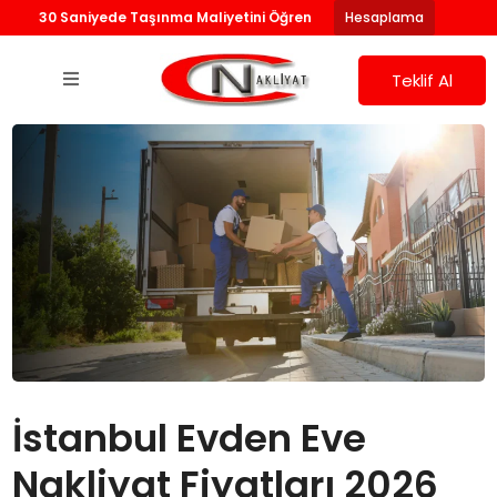
30 Saniyede Taşınma Maliyetini Öğren
Hesaplama
Teklif Al
İstanbul Evden Eve
Nakliyat Fiyatları 2026