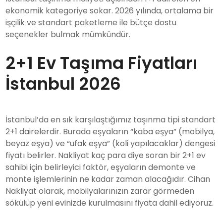
ekonomik kategoriye sokar. 2026 yılında, ortalama bir
işçilik ve standart paketleme ile bütçe dostu
seçenekler bulmak mümkündür.
2+1 Ev Taşıma Fiyatları
İstanbul 2026
İstanbul’da en sık karşılaştığımız taşınma tipi standart
2+1 dairelerdir. Burada eşyaların “kaba eşya” (mobilya,
beyaz eşya) ve “ufak eşya” (koli yapılacaklar) dengesi
fiyatı belirler. Nakliyat kaç para diye soran bir 2+1 ev
sahibi için belirleyici faktör, eşyaların demonte ve
monte işlemlerinin ne kadar zaman alacağıdır. Cihan
Nakliyat olarak, mobilyalarınızın zarar görmeden
sökülüp yeni evinizde kurulmasını fiyata dahil ediyoruz.