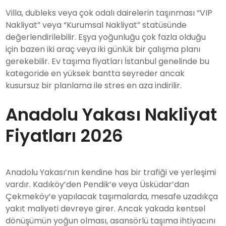
Villa, dubleks veya çok odalı dairelerin taşınması “VIP
Nakliyat” veya “Kurumsal Nakliyat” statüsünde
değerlendirilebilir. Eşya yoğunluğu çok fazla olduğu
için bazen iki araç veya iki günlük bir çalışma planı
gerekebilir. Ev taşıma fiyatları İstanbul genelinde bu
kategoride en yüksek bantta seyreder ancak
kusursuz bir planlama ile stres en aza indirilir.
Anadolu Yakası Nakliyat
Fiyatları 2026
Anadolu Yakası’nın kendine has bir trafiği ve yerleşimi
vardır. Kadıköy’den Pendik’e veya Üsküdar’dan
Çekmeköy’e yapılacak taşımalarda, mesafe uzadıkça
yakıt maliyeti devreye girer. Ancak yakada kentsel
dönüşümün yoğun olması, asansörlü taşıma ihtiyacını