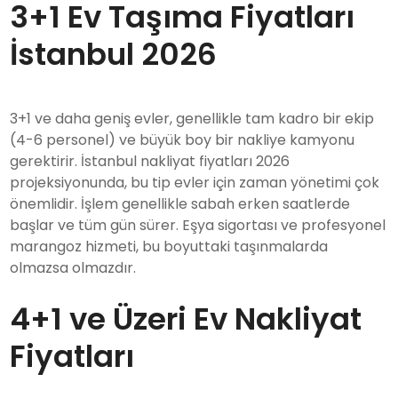
3+1 Ev Taşıma Fiyatları
İstanbul 2026
3+1 ve daha geniş evler, genellikle tam kadro bir ekip
(4-6 personel) ve büyük boy bir nakliye kamyonu
gerektirir. İstanbul nakliyat fiyatları 2026
projeksiyonunda, bu tip evler için zaman yönetimi çok
önemlidir. İşlem genellikle sabah erken saatlerde
başlar ve tüm gün sürer. Eşya sigortası ve profesyonel
marangoz hizmeti, bu boyuttaki taşınmalarda
olmazsa olmazdır.
4+1 ve Üzeri Ev Nakliyat
Fiyatları