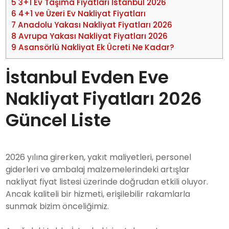
5
3+1 Ev Taşıma Fiyatları İstanbul 2026
6
4+1 ve Üzeri Ev Nakliyat Fiyatları
7
Anadolu Yakası Nakliyat Fiyatları 2026
8
Avrupa Yakası Nakliyat Fiyatları 2026
9
Asansörlü Nakliyat Ek Ücreti Ne Kadar?
İstanbul Evden Eve
Nakliyat Fiyatları 2026
Güncel Liste
2026 yılına girerken, yakıt maliyetleri, personel
giderleri ve ambalaj malzemelerindeki artışlar
nakliyat fiyat listesi üzerinde doğrudan etkili oluyor.
Ancak kaliteli bir hizmeti, erişilebilir rakamlarla
sunmak bizim önceliğimiz.