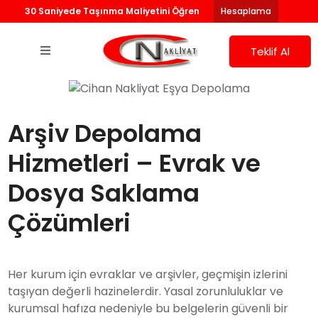
30 Saniyede Taşınma Maliyetini Öğren
Hesaplama
Teklif Al
Arşiv Depolama
Hizmetleri – Evrak ve
Dosya Saklama
Çözümleri
Her kurum için evraklar ve arşivler, geçmişin izlerini
taşıyan değerli hazinelerdir. Yasal zorunluluklar ve
kurumsal hafıza nedeniyle bu belgelerin güvenli bir