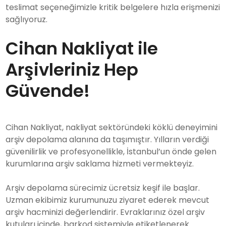
teslimat seçeneğimizle kritik belgelere hızla erişmenizi
sağlıyoruz.
Cihan Nakliyat ile
Arşivleriniz Hep
Güvende!
Cihan Nakliyat, nakliyat sektöründeki köklü deneyimini
arşiv depolama alanına da taşımıştır. Yılların verdiği
güvenilirlik ve profesyonellikle, İstanbul’un önde gelen
kurumlarına arşiv saklama hizmeti vermekteyiz.
Arşiv depolama sürecimiz ücretsiz keşif ile başlar.
Uzman ekibimiz kurumunuzu ziyaret ederek mevcut
arşiv hacminizi değerlendirir. Evraklarınız özel arşiv
kutuları içinde, barkod sistemiyle etiketlenerek