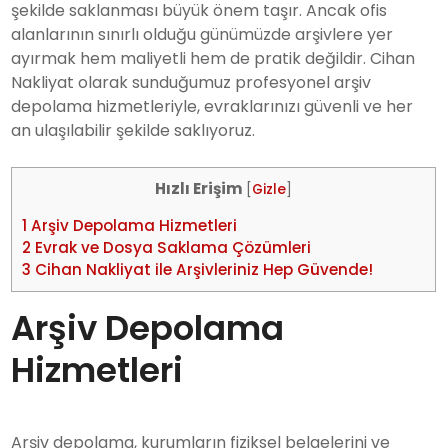
şekilde saklanması büyük önem taşır. Ancak ofis
alanlarının sınırlı olduğu günümüzde arşivlere yer
ayırmak hem maliyetli hem de pratik değildir. Cihan
Nakliyat olarak sunduğumuz profesyonel arşiv
depolama hizmetleriyle, evraklarınızı güvenli ve her
an ulaşılabilir şekilde saklıyoruz.
Hızlı Erişim
[
Gizle
]
1
Arşiv Depolama Hizmetleri
2
Evrak ve Dosya Saklama Çözümleri
3
Cihan Nakliyat ile Arşivleriniz Hep Güvende!
Arşiv Depolama
Hizmetleri
Arşiv depolama, kurumların fiziksel belgelerini ve