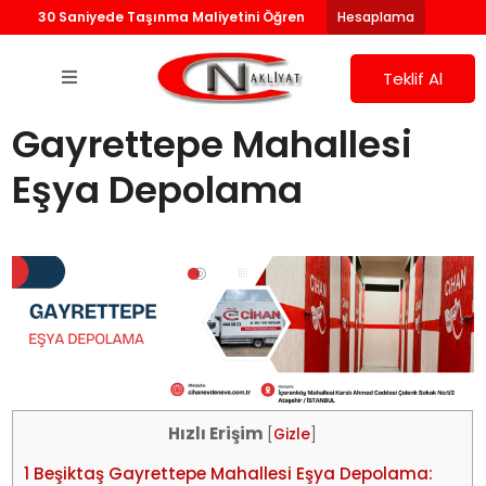
30 Saniyede Taşınma Maliyetini Öğren
Hesaplama
Teklif Al
Gayrettepe Mahallesi
Eşya Depolama
Hızlı Erişim
[
Gizle
]
1
Beşiktaş Gayrettepe Mahallesi Eşya Depolama: