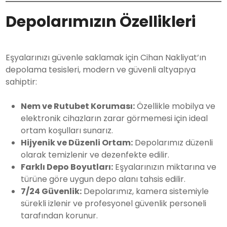
Depolarımızın Özellikleri
Eşyalarınızı güvenle saklamak için Cihan Nakliyat’ın
depolama tesisleri, modern ve güvenli altyapıya
sahiptir:
Nem ve Rutubet Koruması:
Özellikle mobilya ve
elektronik cihazların zarar görmemesi için ideal
ortam koşulları sunarız.
Hijyenik ve Düzenli Ortam:
Depolarımız düzenli
olarak temizlenir ve dezenfekte edilir.
Farklı Depo Boyutları:
Eşyalarınızın miktarına ve
türüne göre uygun depo alanı tahsis edilir.
7/24 Güvenlik:
Depolarımız, kamera sistemiyle
sürekli izlenir ve profesyonel güvenlik personeli
tarafından korunur.