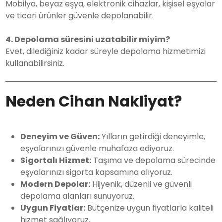
Mobilya, beyaz eşya, elektronik cihazlar, kişisel eşyalar
ve ticari ürünler güvenle depolanabilir.
4. Depolama süresini uzatabilir miyim?
Evet, dilediğiniz kadar süreyle depolama hizmetimizi
kullanabilirsiniz.
Neden Cihan Nakliyat?
Deneyim ve Güven:
Yılların getirdiği deneyimle,
eşyalarınızı güvenle muhafaza ediyoruz.
Sigortalı Hizmet:
Taşıma ve depolama sürecinde
eşyalarınızı sigorta kapsamına alıyoruz.
Modern Depolar:
Hijyenik, düzenli ve güvenli
depolama alanları sunuyoruz.
Uygun Fiyatlar:
Bütçenize uygun fiyatlarla kaliteli
hizmet sağlıyoruz.