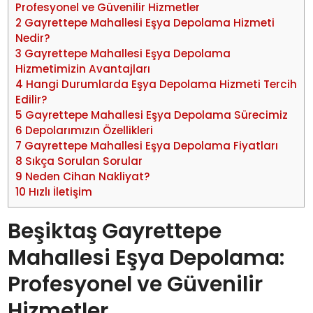
Profesyonel ve Güvenilir Hizmetler
2
Gayrettepe Mahallesi Eşya Depolama Hizmeti
Nedir?
3
Gayrettepe Mahallesi Eşya Depolama
Hizmetimizin Avantajları
4
Hangi Durumlarda Eşya Depolama Hizmeti Tercih
Edilir?
5
Gayrettepe Mahallesi Eşya Depolama Sürecimiz
6
Depolarımızın Özellikleri
7
Gayrettepe Mahallesi Eşya Depolama Fiyatları
8
Sıkça Sorulan Sorular
9
Neden Cihan Nakliyat?
10
Hızlı İletişim
Beşiktaş Gayrettepe
Mahallesi Eşya Depolama:
Profesyonel ve Güvenilir
Hizmetler