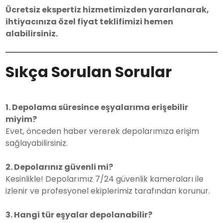
Ücretsiz ekspertiz hizmetimizden yararlanarak,
ihtiyacınıza özel fiyat teklifimizi hemen
alabilirsiniz.
Sıkça Sorulan Sorular
1. Depolama süresince eşyalarıma erişebilir
miyim?
Evet, önceden haber vererek depolarımıza erişim
sağlayabilirsiniz.
2. Depolarınız güvenli mi?
Kesinlikle! Depolarımız 7/24 güvenlik kameraları ile
izlenir ve profesyonel ekiplerimiz tarafından korunur.
3. Hangi tür eşyalar depolanabilir?