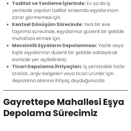
Tadilat ve Yenileme İşlerinde:
Ev ya da iş
yerinizde yapılan tadilat sırasında eşyalarınızın
zarar görmemesi için.
Kentsel Dönüşüm Sürecinde:
Yeni bir eve
taşınma sürecinde, eşyalarınızı güvenli bir şekilde
muhafaza etmek için.
Mevsimlik Eşyaların Depolanması:
Yazlık veya
kışlık eşyalarınızı düzenli bir şekilde saklayarak
evinizde yer açabilirsiniz.
Ticari Depolama İhtiyaçları:
İş yerinizdeki fazla
stoklar, arşiv belgeleri veya ticari ürünler için
depolama alanına ihtiyaç duyduğunuzda.
Gayrettepe Mahallesi Eşya
Depolama Sürecimiz