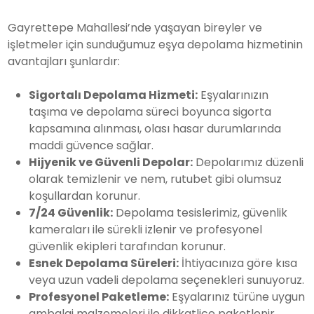
Gayrettepe Mahallesi’nde yaşayan bireyler ve
işletmeler için sunduğumuz eşya depolama hizmetinin
avantajları şunlardır:
Sigortalı Depolama Hizmeti:
Eşyalarınızın
taşıma ve depolama süreci boyunca sigorta
kapsamına alınması, olası hasar durumlarında
maddi güvence sağlar.
Hijyenik ve Güvenli Depolar:
Depolarımız düzenli
olarak temizlenir ve nem, rutubet gibi olumsuz
koşullardan korunur.
7/24 Güvenlik:
Depolama tesislerimiz, güvenlik
kameraları ile sürekli izlenir ve profesyonel
güvenlik ekipleri tarafından korunur.
Esnek Depolama Süreleri:
İhtiyacınıza göre kısa
veya uzun vadeli depolama seçenekleri sunuyoruz.
Profesyonel Paketleme:
Eşyalarınız türüne uygun
ambalaj malzemeleri ile dikkatlice paketlenir,