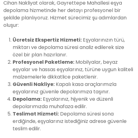
Cihan Nakliyat olarak, Gayrettepe Mahallesi eşya
depolama hizmetinde her detayı profesyonel bir
şekilde planlıyoruz. Hizmet sürecimiz şu adımlardan
oluşur:
Ücretsiz Ekspertiz Hizmeti:
Eşyalarınızın türü,
miktarı ve depolama süresi analiz edilerek size
özel bir plan hazırlanır.
Profesyonel Paketleme:
Mobilyalar, beyaz
eşyalar ve hassas eşyalarınız, türüne uygun kaliteli
malzemelerle dikkatlice paketlenir.
Güvenli Nakliye:
Kapalı kasa araçlarımızla
eşyalarınız güvenle depolarımıza taşınır.
Depolama:
Eşyalarınız, hijyenik ve düzenli
depolarımızda muhafaza edilir.
Teslimat Hizmeti:
Depolama süresi sona
erdiğinde, eşyalarınız istediğiniz adrese güvenle
teslim edilir.