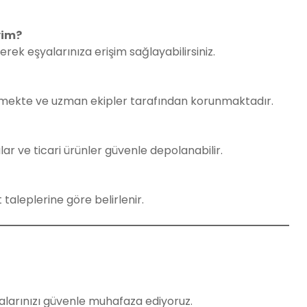
yim?
k eşyalarınıza erişim sağlayabilirsiniz.
enmekte ve uzman ekipler tarafından korunmaktadır.
lar ve ticari ürünler güvenle depolanabilir.
taleplerine göre belirlenir.
şyalarınızı güvenle muhafaza ediyoruz.