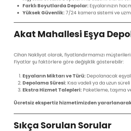
Farklı Boyutlarda Depolar:
Eşyalarınızın hac
Yüksek Güvenlik:
7/24 kamera sistemi ve uzma
Akat Mahallesi Eşya Depo
Cihan Nakliyat olarak, fiyatlandırmamızı müşterilerim
Fiyatlar şu faktörlere göre değişiklik gösterebilir:
Eşyaların Miktarı ve Türü:
Depolanacak eşyalar
Depolama Süresi:
Kısa vadeli ya da uzun süreli
Ekstra Hizmet Talepleri:
Paketleme, taşıma ve s
Ücretsiz ekspertiz hizmetimizden yararlanarak, s
Sıkça Sorulan Sorular