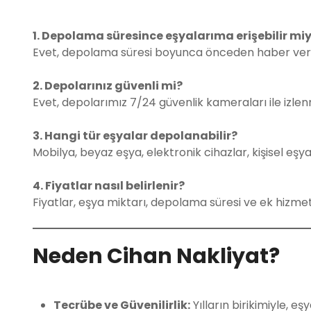
1. Depolama süresince eşyalarıma erişebilir mi
Evet, depolama süresi boyunca önceden haber verere
2. Depolarınız güvenli mi?
Evet, depolarımız 7/24 güvenlik kameraları ile izl
3. Hangi tür eşyalar depolanabilir?
Mobilya, beyaz eşya, elektronik cihazlar, kişisel eşya
4. Fiyatlar nasıl belirlenir?
Fiyatlar, eşya miktarı, depolama süresi ve ek hizmet 
Neden Cihan Nakliyat?
Tecrübe ve Güvenilirlik:
Yılların birikimiyle, e