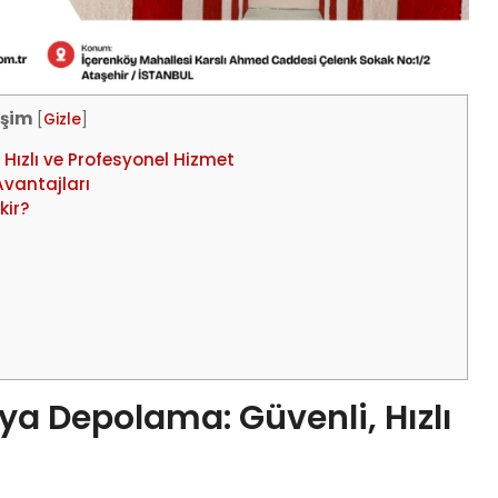
rişim
[
Gizle
]
Hızlı ve Profesyonel Hizmet
vantajları
kir?
ya Depolama: Güvenli, Hızlı