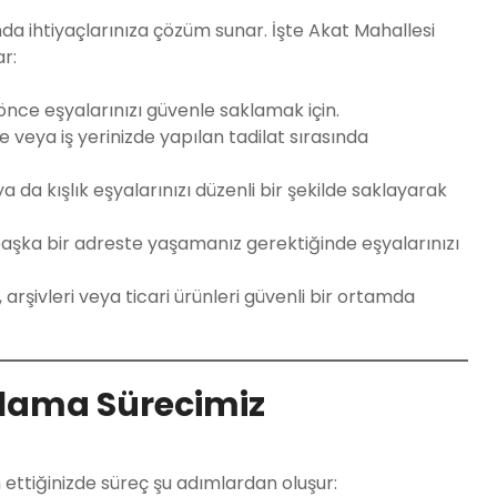
da ihtiyaçlarınıza çözüm sunar. İşte Akat Mahallesi
r:
nce eşyalarınızı güvenle saklamak için.
e veya iş yerinizde yapılan tadilat sırasında
ya da kışlık eşyalarınızı düzenli bir şekilde saklayarak
başka bir adreste yaşamanız gerektiğinde eşyalarınızı
, arşivleri veya ticari ürünleri güvenli bir ortamda
olama Sürecimiz
ih ettiğinizde süreç şu adımlardan oluşur: