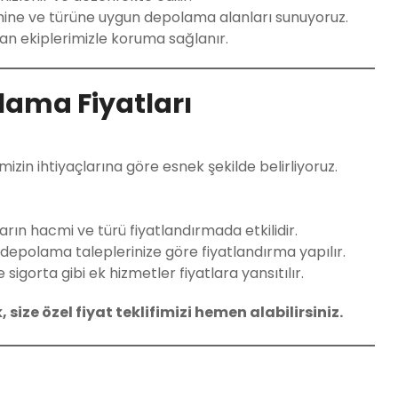
mine ve türüne uygun depolama alanları sunuyoruz.
n ekiplerimizle koruma sağlanır.
lama Fiyatları
izin ihtiyaçlarına göre esnek şekilde belirliyoruz.
ın hacmi ve türü fiyatlandırmada etkilidir.
 depolama taleplerinize göre fiyatlandırma yapılır.
igorta gibi ek hizmetler fiyatlara yansıtılır.
ize özel fiyat teklifimizi hemen alabilirsiniz.