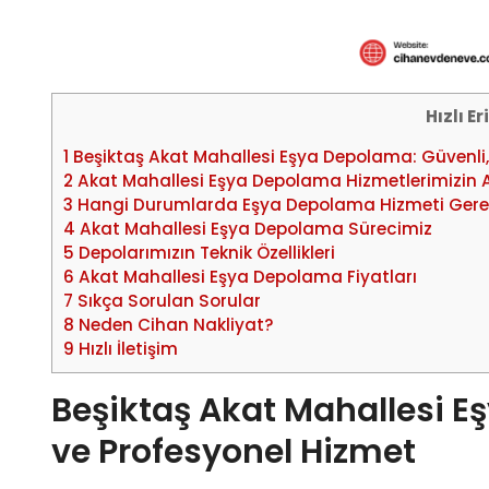
Hızlı E
1
Beşiktaş Akat Mahallesi Eşya Depolama: Güvenli, 
2
Akat Mahallesi Eşya Depolama Hizmetlerimizin A
3
Hangi Durumlarda Eşya Depolama Hizmeti Gere
4
Akat Mahallesi Eşya Depolama Sürecimiz
5
Depolarımızın Teknik Özellikleri
6
Akat Mahallesi Eşya Depolama Fiyatları
7
Sıkça Sorulan Sorular
8
Neden Cihan Nakliyat?
9
Hızlı İletişim
Beşiktaş Akat Mahallesi Eş
ve Profesyonel Hizmet