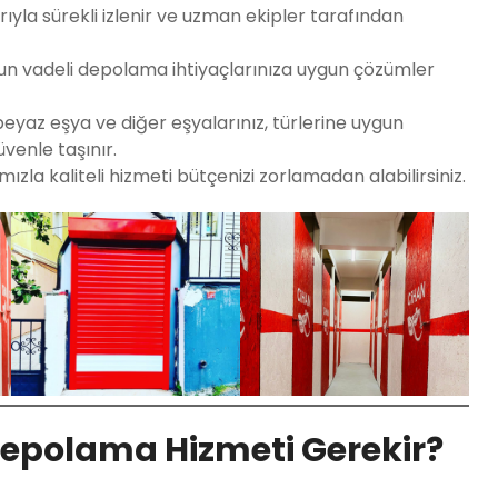
yla sürekli izlenir ve uzman ekipler tarafından
zun vadeli depolama ihtiyaçlarınıza uygun çözümler
eyaz eşya ve diğer eşyalarınız, türlerine uygun
venle taşınır.
ızla kaliteli hizmeti bütçenizi zorlamadan alabilirsiniz.
epolama Hizmeti Gerekir?