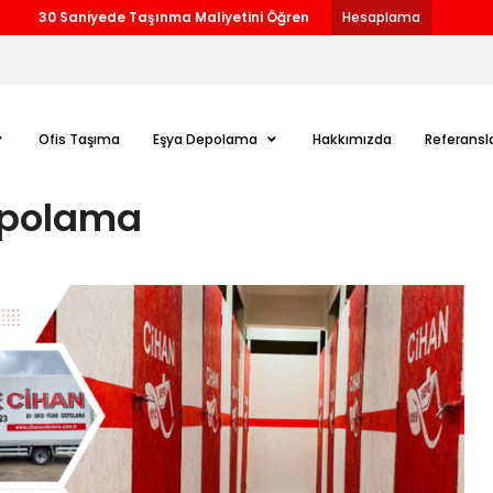
30 Saniyede Taşınma Maliyetini Öğren
Hesaplama
Ofis Taşıma
Eşya Depolama
Hakkımızda
Referansl
epolama