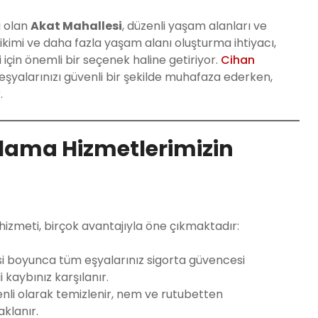
i olan
Akat Mahallesi
, düzenli yaşam alanları ve
ikimi ve daha fazla yaşam alanı oluşturma ihtiyacı,
için önemli bir seçenek haline getiriyor.
Cihan
eşyalarınızı güvenli bir şekilde muhafaza ederken,
.
lama Hizmetlerimizin
zmeti, birçok avantajıyla öne çıkmaktadır:
 boyunca tüm eşyalarınız sigorta güvencesi
kaybınız karşılanır.
li olarak temizlenir, nem ve rutubetten
aklanır.