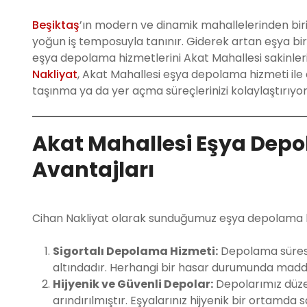
Beşiktaş
’ın modern ve dinamik mahallelerinden bir
yoğun iş temposuyla tanınır. Giderek artan eşya bir
eşya depolama hizmetlerini Akat Mahallesi sakinleri 
Nakliyat
, Akat Mahallesi eşya depolama hizmeti ile 
taşınma ya da yer açma süreçlerinizi kolaylaştırıyor
Akat Mahallesi Eşya Depo
Avantajları
Cihan Nakliyat olarak sunduğumuz eşya depolama hi
Sigortalı Depolama Hizmeti:
Depolama süresi
altındadır. Herhangi bir hasar durumunda maddi 
Hijyenik ve Güvenli Depolar:
Depolarımız düzen
arındırılmıştır. Eşyalarınız hijyenik bir ortamda s