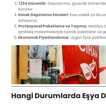
7/24 Güvenlik:
Depolarımız, güvenlik kameraları
korunur.
Esnek Depolama Süreleri:
Kısa vadeli ya da u
sunuyoruz.
Profesyonel Paketleme ve Taşıma:
Mobilya, b
ambalaj malzemeleriyle özenle paketlenir ve gü
Ekonomik Fiyatlandırma:
Uygun fiyat politikam
Hangi Durumlarda Eşya D