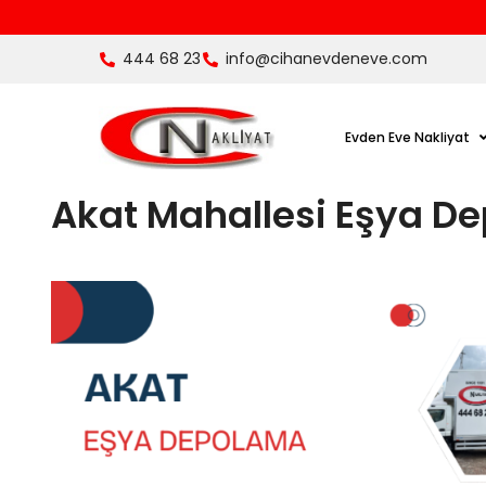
444 68 23
info@cihanevdeneve.com
Evden Eve Nakliyat
Akat Mahallesi Eşya D