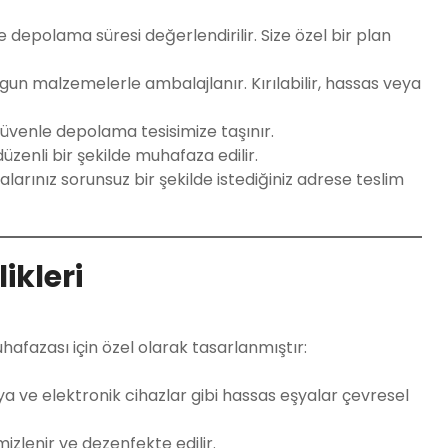
e depolama süresi değerlendirilir. Size özel bir plan
gun malzemelerle ambalajlanır. Kırılabilir, hassas veya
güvenle depolama tesisimize taşınır.
üzenli bir şekilde muhafaza edilir.
arınız sorunsuz bir şekilde istediğiniz adrese teslim
ikleri
hafazası için özel olarak tasarlanmıştır:
a ve elektronik cihazlar gibi hassas eşyalar çevresel
izlenir ve dezenfekte edilir.