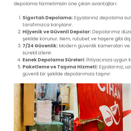
depolama hizmetimizin öne çıkan avantajları:
Sigortalı Depolama:
Eşyalarınız depolama süre
tarafımızca karşılanır.
Hijyenik ve Güvenli Depolar:
Depolarımız düzen
şekilde korunur. Nem, rutubet ve haşere gibi dı
7/24 Güvenlik:
Modern güvenlik kameraları ve p
sürekli izlenir.
Esnek Depolama Süreleri:
İhtiyacınıza uygun 
Paketleme ve Taşıma Hizmeti:
Eşyalarınız, u
güvenli bir şekilde depolarımıza taşınır.