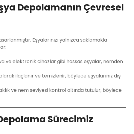
Eşya Depolamanın Çevresel
asarlanmıştır. Eşyalarınızı yalnızca saklamakla
ar:
a ve elektronik cihazlar gibi hassas eşyalar, nemden
larak ilaçlanır ve temizlenir, böylece eşyalarınız dış
lık ve nem seviyesi kontrol altında tutulur, böylece
 Depolama Sürecimiz