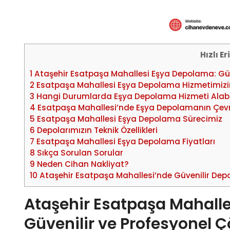
Hızlı E
1
Ataşehir Esatpaşa Mahallesi Eşya Depolama: Güv
2
Esatpaşa Mahallesi Eşya Depolama Hizmetimizin
3
Hangi Durumlarda Eşya Depolama Hizmeti Alabil
4
Esatpaşa Mahallesi’nde Eşya Depolamanın Çevre
5
Esatpaşa Mahallesi Eşya Depolama Sürecimiz
6
Depolarımızın Teknik Özellikleri
7
Esatpaşa Mahallesi Eşya Depolama Fiyatları
8
Sıkça Sorulan Sorular
9
Neden Cihan Nakliyat?
10
Ataşehir Esatpaşa Mahallesi’nde Güvenilir De
Ataşehir Esatpaşa Mahall
Güvenilir ve Profesyonel 