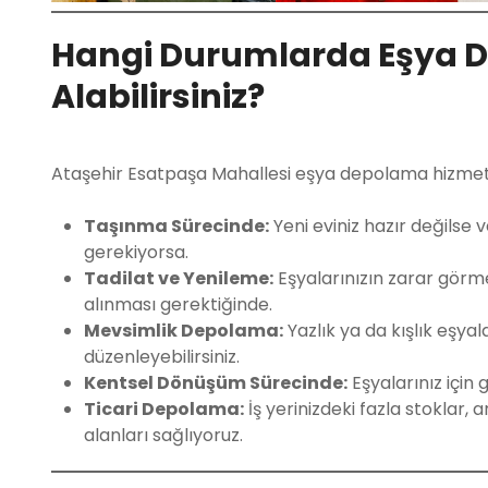
Hangi Durumlarda Eşya 
Alabilirsiniz?
Ataşehir Esatpaşa Mahallesi eşya depolama hizmetle
Taşınma Sürecinde:
Yeni eviniz hazır değilse 
gerekiyorsa.
Tadilat ve Yenileme:
Eşyalarınızın zarar görme
alınması gerektiğinde.
Mevsimlik Depolama:
Yazlık ya da kışlık eşyal
düzenleyebilirsiniz.
Kentsel Dönüşüm Sürecinde:
Eşyalarınız için 
Ticari Depolama:
İş yerinizdeki fazla stoklar,
alanları sağlıyoruz.