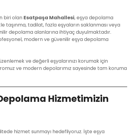
 biri olan
Esatpaşa Mahallesi
, eşya depolama
le taşınma, tadilat, fazla eşyaların saklanması veya
venilir depolama alanlarına ihtiyaç duyulmaktadır.
rofesyonel, modern ve güvenilir eşya depolama
üzenlemek ve değerli eşyalarınızı korumak için
dromuz ve modern depolarımız sayesinde tam koruma
 Depolama Hizmetimizin
litede hizmet sunmayı hedefliyoruz. İşte eşya