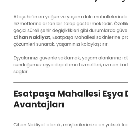
Ataşehir’in en yoğun ve yaşam dolu mahallelerinden
hizmetlerine artan bir talep göstermektedir. Özellik
geçici süreli şehir değişiklikleri gibi durumlarda gü
Cihan Nakliyat
, Esatpaşa Mahallesi sakinlerine p
çözümleri sunarak, yaşamınızı kolaylaştırır.
Eşyalarınızı güvenle saklamak, yaşam alanlarınızı d
sunduğumuz eşya depolama hizmetleri, uzman ka
sağlar.
Esatpaşa Mahallesi Eşya
Avantajları
Cihan Nakliyat olarak, müşterilerimize en yüksek ka