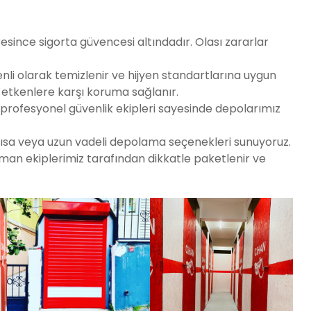
since sigorta güvencesi altındadır. Olası zararlar
li olarak temizlenir ve hijyen standartlarına uygun
ş etkenlere karşı koruma sağlanır.
rofesyonel güvenlik ekipleri sayesinde depolarımız
kısa veya uzun vadeli depolama seçenekleri sunuyoruz.
zman ekiplerimiz tarafından dikkatle paketlenir ve