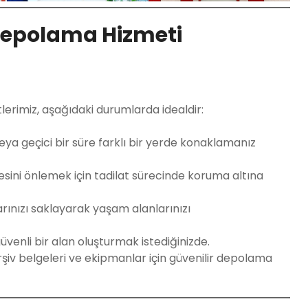
Depolama Hizmeti
rimiz, aşağıdaki durumlarda idealdir:
veya geçici bir süre farklı bir yerde konaklamanız
sini önlemek için tadilat sürecinde koruma altına
arınızı saklayarak yaşam alanlarınızı
güvenli bir alan oluşturmak istediğinizde.
 arşiv belgeleri ve ekipmanlar için güvenilir depolama