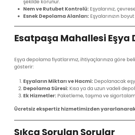
şekilde korunur.
Nem ve Rutubet Kontrolü:
Eşyalarınız, çevres
Esnek Depolama Alanları:
Eşyalarınızın boyut
Esatpaşa Mahallesi Eşya 
Eşya depolama fiyatlarımız, ihtiyaçlarınıza göre beli
gösterir:
Eşyaların Miktarı ve Hacmi:
Depolanacak eşyan
Depolama Süresi:
Kısa ya da uzun vadeli depolam
Ek Hizmetler:
Paketleme, taşıma ve sigortalama 
Ücretsiz ekspertiz hizmetimizden yararlanarak i
Sıkça Sorulan Sorular