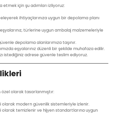
 etmek için şu adımları izliyoruz:
celeyerek ihtiyaçlarınıza uygun bir depolama planı
 eşyalarınız, türlerine uygun ambalaj malzemeleriyle
güvenle depolama alanlarımıza taşınır.
mızda eşyalarınız düzenli bir şekilde muhafaza edilir.
 istediğiniz adrese güvenle teslim ediyoruz.
ikleri
 özel olarak tasarlanmıştır:
 olarak modern güvenlik sistemleriyle izlenir.
 olarak temizlenir ve hijyen standartlarına uygun