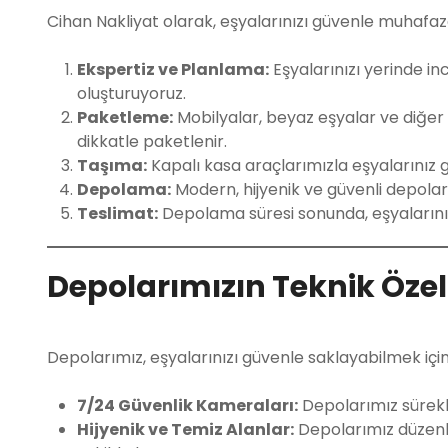
Cihan Nakliyat olarak, eşyalarınızı güvenle muhafaza
Ekspertiz ve Planlama:
Eşyalarınızı yerinde in
oluşturuyoruz.
Paketleme:
Mobilyalar, beyaz eşyalar ve diğer
dikkatle paketlenir.
Taşıma:
Kapalı kasa araçlarımızla eşyalarınız 
Depolama:
Modern, hijyenik ve güvenli depoları
Teslimat:
Depolama süresi sonunda, eşyalarınızı
Depolarımızın Teknik Özell
Depolarımız, eşyalarınızı güvenle saklayabilmek için
7/24 Güvenlik Kameraları:
Depolarımız sürekli
Hijyenik ve Temiz Alanlar:
Depolarımız düzenli