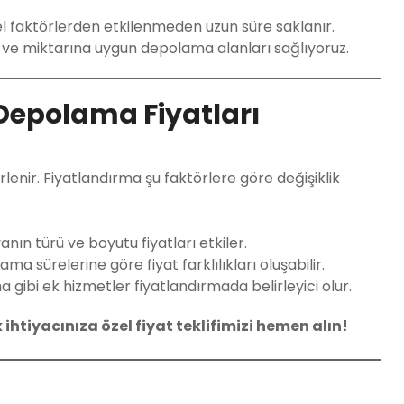
el faktörlerden etkilenmeden uzun süre saklanır.
 ve miktarına uygun depolama alanları sağlıyoruz.
Depolama Fiyatları
rlenir. Fiyatlandırma şu faktörlere göre değişiklik
ın türü ve boyutu fiyatları etkiler.
a sürelerine göre fiyat farklılıkları oluşabilir.
gibi ek hizmetler fiyatlandırmada belirleyici olur.
htiyacınıza özel fiyat teklifimizi hemen alın!