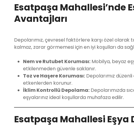
Esatpaşa Mahallesi’nde 
Avantajları
Depolarımız, çevresel faktörlere karşı özel olarak t
kalmaz, zarar görmemesi için en iyi koşulları da sağl
Nem ve Rutubet Koruması:
Mobilya, beyaz eşy
etkilenmeden güvenle saklanır.
Toz ve Haşere Koruması:
Depolarımız düzenli o
etkenlerden korunur.
İklim Kontrollü Depolama:
Depolarımızda sıcak
eşyalarınız ideal koşullarda muhafaza edilir.
Esatpaşa Mahallesi Eşya