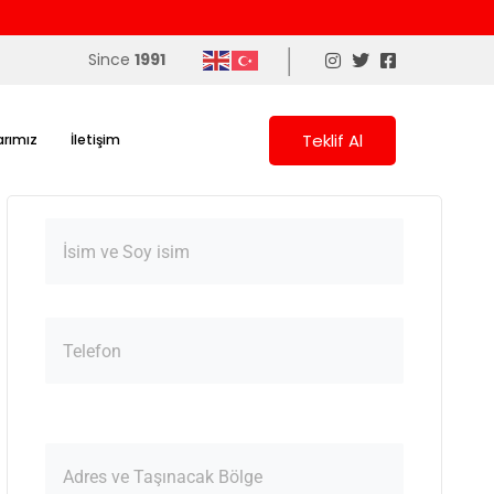
|
Since
1991
Teklif Al
arımız
İletişim