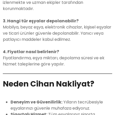
izlenmekte ve uzman ekipler tarafından
korunmaktadır.
3. Hangi tür eşyalar depolanabilir?
Mobilya, beyaz eşya, elektronik cihazlar, kişisel eşyalar
ve ticari ürünler güvenle depolanabilir. Yanıcı veya
patlayıcı maddeler kabul edilmez.
4. Fiyatlar nasıl belirlenir?
Fiyatlandırma, eşya miktarı, depolama süresi ve ek
hizmet taleplerine göre yapılır.
Neden Cihan Nakliyat?
Deneyim ve Güvenilirlik:
Yılların tecrübesiyle
eşyalarınızı güvenle muhafaza ediyoruz.
Sigortalı Hizmet:
Tüm eşyalarınız sigorta