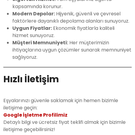
kapsamında korunur.
Modern Depolar:
Hijyenik, güvenli ve çevresel
faktörlere dayanıklı depolama alanları sunuyoruz.
Uygun Fiyatlar:
Ekonomik fiyatlarla kaliteli
hizmet sunuyoruz.
Müşteri Memnuniyeti:
Her müşterimizin
ihtiyaçlarına uygun çözümler sunarak memnuniyet
sağlıyoruz.
Hızlı İletişim
Eşyalarınızı güvenle saklamak için hemen bizimle
iletişime geçin:
Google İşletme Profilimiz
Detaylı bilgi ve ücretsiz fiyat teklifi almak için bizimle
iletişime geçebilirsiniz!