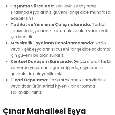
Taşınma Sürecinde:
Yeni evinize taşınma
sırasında eşyalarınızı güvenli bir şekilde muhafaza
edebilirsiniz.
Tadilat ve Yenileme Çalışmalarında:
Tadilat
sırasında eşyalarınızı korumak ve alan yaratmak
için idealdir.
Mevsimlik Eşyaların Depolanmasında:
Yazlık
veya kışlık eşyalarınızı düzenli bir şekilde saklamak
için güvenli bir alan sunarız.
Kentsel Dönüşüm Sürecinde:
Geçici olarak farklı
bir yerde yaşamanız gerektiğinde, eşyalarınızı
güvenle depolayabilirsiniz.
Ticari Depolama:
Fazla stoklarınızı, arşivlerinizi
veya ticari ürünlerinizi hijyenik bir ortamda
saklayabilirsiniz.
Çınar Mahallesi Eşya