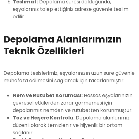
Teslimat:
Depolama süresi dolduğunda,
eşyalarınız talep ettiğiniz adrese güvenle teslim
edilir.
Depolama Alanlarımızın
Teknik Özellikleri
Depolama tesislerimiz, eşyalarınızın uzun süre güvenle
muhafaza edilmesini sağlamak için tasarlanmıştır:
Nem ve Rutubet Koruması:
Hassas eşyalarınızın
çevresel etkilerden zarar görmemesi için
depolarımız nemden ve rutubetten korunmuştur.
Toz ve Haşere Kontrolü:
Depolama alanlarımız
düzenli olarak temizlenir ve hijyenik bir ortam
sağlanır.