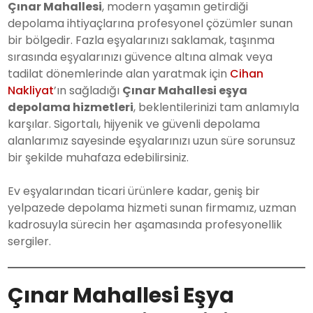
Çınar Mahallesi
, modern yaşamın getirdiği
depolama ihtiyaçlarına profesyonel çözümler sunan
bir bölgedir. Fazla eşyalarınızı saklamak, taşınma
sırasında eşyalarınızı güvence altına almak veya
tadilat dönemlerinde alan yaratmak için
Cihan
Nakliyat
’ın sağladığı
Çınar Mahallesi eşya
depolama hizmetleri
, beklentilerinizi tam anlamıyla
karşılar. Sigortalı, hijyenik ve güvenli depolama
alanlarımız sayesinde eşyalarınızı uzun süre sorunsuz
bir şekilde muhafaza edebilirsiniz.
Ev eşyalarından ticari ürünlere kadar, geniş bir
yelpazede depolama hizmeti sunan firmamız, uzman
kadrosuyla sürecin her aşamasında profesyonellik
sergiler.
Çınar Mahallesi Eşya