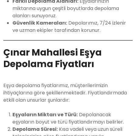
Farklı Depolama Alanları:
Eşyalarınızın
miktarına uygun çeşitli boyutlarda depolama
alanları sunuyoruz.
Güvenlik Kameraları:
Depolarımız, 7/24 izlenir
ve uzman ekipler tarafından korunur.
Çınar Mahallesi Eşya
Depolama Fiyatları
Eşya depolama fiyatlarımız, müşterilerimizin
ihtiyaçlarına göre şekillenmektedir. Fiyatlandırmada
etkili olan unsurlar şunlardır:
Eşyaların Miktarı ve Türü:
Depolanacak
eşyaların boyut ve türü fiyatlandırmayı belirler.
Depolama Süresi:
Kısa vadeli veya uzun süreli