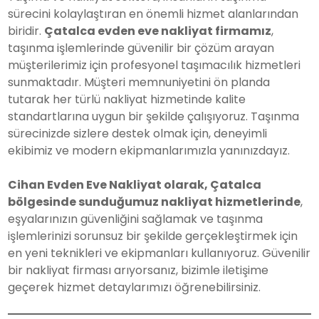
sürecini kolaylaştıran en önemli hizmet alanlarından
biridir.
Çatalca evden eve nakliyat firmamız
,
taşınma işlemlerinde güvenilir bir çözüm arayan
müşterilerimiz için profesyonel taşımacılık hizmetleri
sunmaktadır. Müşteri memnuniyetini ön planda
tutarak her türlü nakliyat hizmetinde kalite
standartlarına uygun bir şekilde çalışıyoruz. Taşınma
sürecinizde sizlere destek olmak için, deneyimli
ekibimiz ve modern ekipmanlarımızla yanınızdayız.
Cihan Evden Eve Nakliyat olarak, Çatalca
bölgesinde sunduğumuz nakliyat hizmetlerinde
,
eşyalarınızın güvenliğini sağlamak ve taşınma
işlemlerinizi sorunsuz bir şekilde gerçekleştirmek için
en yeni teknikleri ve ekipmanları kullanıyoruz. Güvenilir
bir nakliyat firması arıyorsanız, bizimle iletişime
geçerek hizmet detaylarımızı öğrenebilirsiniz.