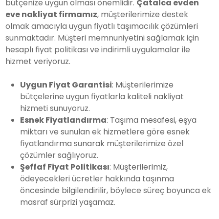
bütçenize uygun olması önemlidir.
Çatalca evden
eve nakliyat firmamız
, müşterilerimize destek
olmak amacıyla uygun fiyatlı taşımacılık çözümleri
sunmaktadır. Müşteri memnuniyetini sağlamak için
hesaplı fiyat politikası ve indirimli uygulamalar ile
hizmet veriyoruz.
Uygun Fiyat Garantisi
: Müşterilerimize
bütçelerine uygun fiyatlarla kaliteli nakliyat
hizmeti sunuyoruz.
Esnek Fiyatlandırma
: Taşıma mesafesi, eşya
miktarı ve sunulan ek hizmetlere göre esnek
fiyatlandırma sunarak müşterilerimize özel
çözümler sağlıyoruz.
Şeffaf Fiyat Politikası
: Müşterilerimiz,
ödeyecekleri ücretler hakkında taşınma
öncesinde bilgilendirilir, böylece süreç boyunca ek
masraf sürprizi yaşamaz.