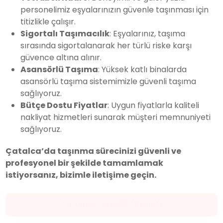
personelimiz eşyalarınızın güvenle taşınması için
titizlikle çalışır.
Sigortalı Taşımacılık
: Eşyalarınız, taşıma
sırasında sigortalanarak her türlü riske karşı
güvence altına alınır.
Asansörlü Taşıma
: Yüksek katlı binalarda
asansörlü taşıma sistemimizle güvenli taşıma
sağlıyoruz.
Bütçe Dostu Fiyatlar
: Uygun fiyatlarla kaliteli
nakliyat hizmetleri sunarak müşteri memnuniyeti
sağlıyoruz.
Çatalca’da taşınma sürecinizi güvenli ve
profesyonel bir şekilde tamamlamak
istiyorsanız, bizimle iletişime geçin.
Yeni Evinize Güvenle Ulaşın