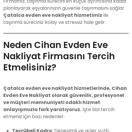
Firmamız, taşınma sürecini en küçük ayrıntısına kadar
planlayarak eşyalarınızın güvenle taşınmasını sağlar.
Çatalca evden eve nakliyat hizmetimiz
ile
taşınma süreciniz kolay ve stressiz hale gelir.
Neden Cihan Evden Eve
Nakliyat Firmasını Tercih
Etmelisiniz?
Çatalca evden eve nakliyat hizmetlerinde, Cihan
Evden Eve Nakliyat olarak güvenilir, profesyonel
ve müşteri memnuniyeti odaklı hizmet
anlayışımızla fark yaratıyoruz.
İşte bizi tercih
etmeniz için bazı nedenler:
Tecrübeli Kadro
: Deneyimli ve güler yüzlü