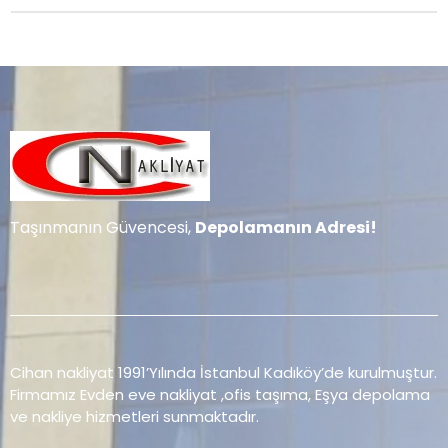
Taşınmanın Güvencesi,
Depolamanın Adresi!
Cihan nakliyat 1991’Yılında İstanbul Kadıköy’de kurulmuştur.
Firmamız Evden eve nakliyat ,ofis taşıma, Eşya depolama
ve nakliye hizmetleri sunmaktadır.