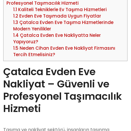
Profesyonel Taşımacılık Hizmeti
1.1
Kaliteli Tekniklerle Ev Taşıma Hizmetleri
1.2
Evden Eve Taşımada Uygun Fiyatlar
1.3
Çatalca Evden Eve Taşıma Hizmetlerinde
Modern Yenilikler
1.4
Çatalca Evden Eve Nakliyatta Neler
Yapıyoruz?
1.5
Neden Cihan Evden Eve Nakliyat Firmasını
Tercih Etmelisiniz?
Çatalca Evden Eve
Nakliyat – Güvenli ve
Profesyonel Taşımacılık
Hizmeti
Taşıma ve nakliyat sektörü, insanların taşınma