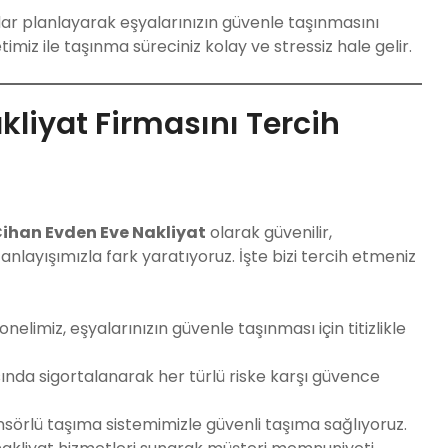
dar planlayarak eşyalarınızın güvenle taşınmasını
imiz ile taşınma süreciniz kolay ve stressiz hale gelir.
liyat Firmasını Tercih
ihan Evden Eve Nakliyat
olarak güvenilir,
layışımızla fark yaratıyoruz. İşte bizi tercih etmeniz
nelimiz, eşyalarınızın güvenle taşınması için titizlikle
asında sigortalanarak her türlü riske karşı güvence
ansörlü taşıma sistemimizle güvenli taşıma sağlıyoruz.