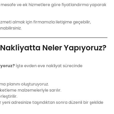
, mesafe ve ek hizmetlere göre fiyatlandırma yaparak
zmeti almak için firmamızla iletişime geçebilir,
abilirsiniz.
akliyatta Neler Yapıyoruz?
ıyoruz?
İşte evden eve nakliyat sürecinde
şıma planını oluşturuyoruz.
aketleme malzemeleriyle sarılır.
eştirilir.
ız yeni adresinize taşındıktan sonra düzenli bir şekilde