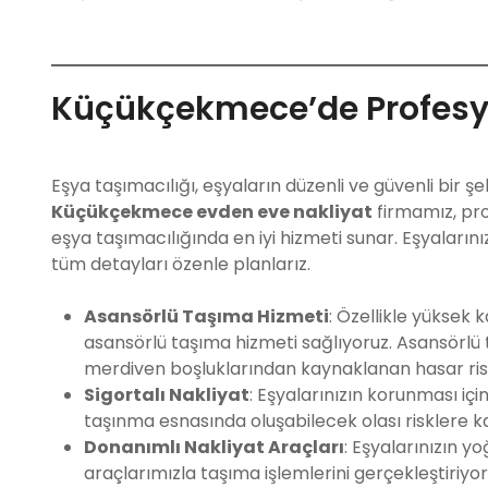
Küçükçekmece’de Profesyo
Eşya taşımacılığı, eşyaların düzenli ve güvenli bir ş
Küçükçekmece evden eve nakliyat
firmamız, pro
eşya taşımacılığında en iyi hizmeti sunar. Eşyalarını
tüm detayları özenle planlarız.
Asansörlü Taşıma Hizmeti
: Özellikle yüksek 
asansörlü taşıma hizmeti sağlıyoruz. Asansörlü 
merdiven boşluklarından kaynaklanan hasar risk
Sigortalı Nakliyat
: Eşyalarınızın korunması iç
taşınma esnasında oluşabilecek olası risklere kar
Donanımlı Nakliyat Araçları
: Eşyalarınızın 
araçlarımızla taşıma işlemlerini gerçekleştiriyoru