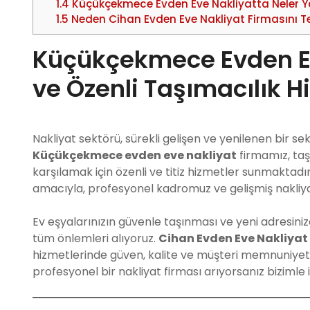
1.4
Küçükçekmece Evden Eve Nakliyatta Neler Y
1.5
Neden Cihan Evden Eve Nakliyat Firmasını Te
Küçükçekmece Evden Ev
ve Özenli Taşımacılık H
Nakliyat sektörü, sürekli gelişen ve yenilenen bir s
Küçükçekmece evden eve nakliyat
firmamız, taş
karşılamak için özenli ve titiz hizmetler sunmaktadır
amacıyla, profesyonel kadromuz ve gelişmiş nakliya
Ev eşyalarınızın güvenle taşınması ve yeni adresini
tüm önlemleri alıyoruz.
Cihan Evden Eve Nakliyat
hizmetlerinde güven, kalite ve müşteri memnuniyeti 
profesyonel bir nakliyat firması arıyorsanız bizimle il