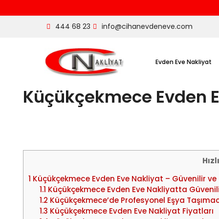
444 68 23
info@cihanevdeneve.com
Evden Eve Nakliyat
Küçükçekmece Evden E
Hızl
1
Küçükçekmece Evden Eve Nakliyat – Güvenilir ve Ö
1.1
Küçükçekmece Evden Eve Nakliyatta Güvenili
1.2
Küçükçekmece’de Profesyonel Eşya Taşımacı
1.3
Küçükçekmece Evden Eve Nakliyat Fiyatları