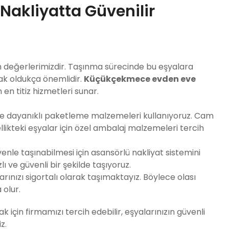
akliyatta Güvenilir
n değerlerimizdir. Taşınma sürecinde bu eşyalara
mak oldukça önemlidir.
Küçükçekmece evden eve
en titiz hizmetleri sunar.
göre dayanıklı paketleme malzemeleri kullanıyoruz. Cam
ellikteki eşyalar için özel ambalaj malzemeleri tercih
venle taşınabilmesi için asansörlü nakliyat sistemini
lı ve güvenli bir şekilde taşıyoruz.
rınızı sigortalı olarak taşımaktayız. Böylece olası
 olur.
için firmamızı tercih edebilir, eşyalarınızın güvenli
z.