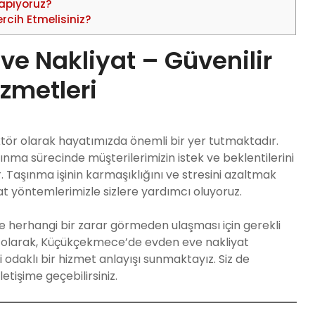
apıyoruz?
rcih Etmelisiniz?
e Nakliyat – Güvenilir
izmetleri
ektör olarak hayatımızda önemli bir yer tutmaktadır.
ınma sürecinde müşterilerimizin istek ve beklentilerini
. Taşınma işinin karmaşıklığını ve stresini azaltmak
t yöntemlerimizle sizlere yardımcı oluyoruz.
ze herhangi bir zarar görmeden ulaşması için gerekli
olarak, Küçükçekmece’de evden eve nakliyat
odaklı bir hizmet anlayışı sunmaktayız. Siz de
etişime geçebilirsiniz.