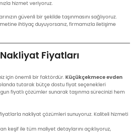
mızla hizmet veriyoruz.
rınızın güvenli bir şekilde taşınmasını sağlıyoruz.
tine ihtiyaç duyuyorsanız, firmamızla iletişime
akliyat Fiyatları
iz için önemli bir faktördür.
Küçükçekmece evden
landa tutarak bütçe dostu fiyat seçenekleri
ygun fiyatlı çözümler sunarak taşınma sürecinizi hem
fiyatlarla nakliyat çözümleri sunuyoruz. Kaliteli hizmeti
n keşif ile tüm maliyet detaylarını açıklıyoruz,