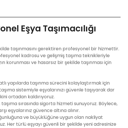
nel Eşya Taşımacılığı
ekilde taşınmasını gerektiren profesyonel bir hizmettir.
fesyonel kadrosu ve gelişmiş taşıma teknikleriyle
zın korunması ve hasarsız bir şekilde taşınması için
katlı yapılarda taşınma sürecini kolaylaştırmak için
taşıma sistemiyle eşyalarınızı güvenle taşıyarak dar
ini ortadan kaldırıyoruz.
in taşıma sırasında sigorta hizmeti sunuyoruz. Böylece,
şı eşyalarınız güvence altına alınır.
yoğunluğuna ve büyüklüğüne uygun olan nakliyat
z. Her türlü eşyayı güvenli bir şekilde yeni adresinize