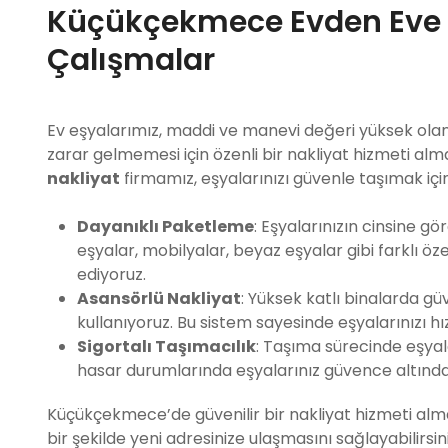
Küçükçekmece Evden Eve N
Çalışmalar
Ev eşyalarımız, maddi ve manevi değeri yüksek ola
zarar gelmemesi için özenli bir nakliyat hizmeti al
nakliyat
firmamız, eşyalarınızı güvenle taşımak için 
Dayanıklı Paketleme
: Eşyalarınızın cinsine 
eşyalar, mobilyalar, beyaz eşyalar gibi farklı öz
ediyoruz.
Asansörlü Nakliyat
: Yüksek katlı binalarda gü
kullanıyoruz. Bu sistem sayesinde eşyalarınızı hız
Sigortalı Taşımacılık
: Taşıma sürecinde eşyala
hasar durumlarında eşyalarınız güvence altında
Küçükçekmece’de güvenilir bir nakliyat hizmeti almak 
bir şekilde yeni adresinize ulaşmasını sağlayabilirsini