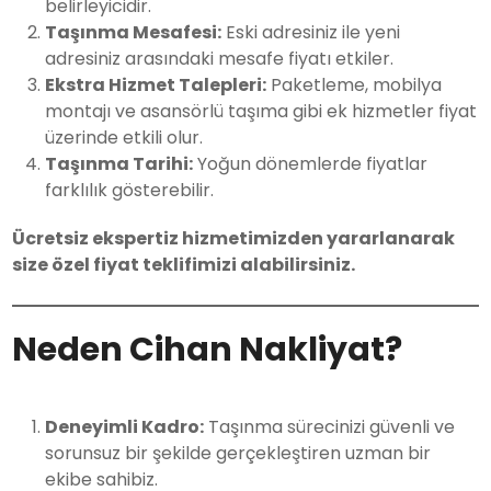
belirleyicidir.
Taşınma Mesafesi:
Eski adresiniz ile yeni
adresiniz arasındaki mesafe fiyatı etkiler.
Ekstra Hizmet Talepleri:
Paketleme, mobilya
montajı ve asansörlü taşıma gibi ek hizmetler fiyat
üzerinde etkili olur.
Taşınma Tarihi:
Yoğun dönemlerde fiyatlar
farklılık gösterebilir.
Ücretsiz ekspertiz hizmetimizden yararlanarak
size özel fiyat teklifimizi alabilirsiniz.
Neden Cihan Nakliyat?
Deneyimli Kadro:
Taşınma sürecinizi güvenli ve
sorunsuz bir şekilde gerçekleştiren uzman bir
ekibe sahibiz.