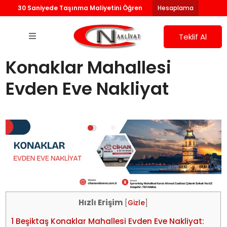
30 Saniyede Taşınma Maliyetini Öğren
Hesaplama
Teklif Al
Konaklar Mahallesi
Evden Eve Nakliyat
Hızlı Erişim
[
Gizle
]
1
Beşiktaş Konaklar Mahallesi Evden Eve Nakliyat: