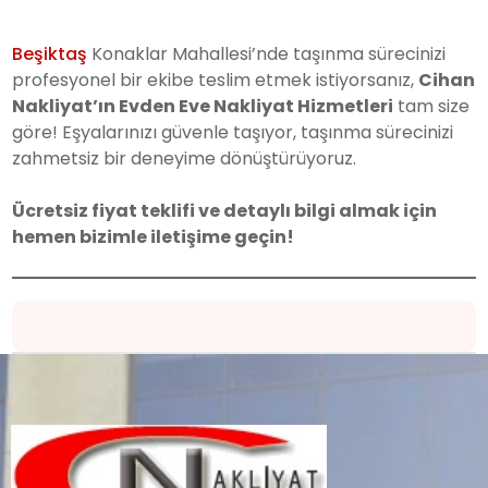
Beşiktaş
Konaklar Mahallesi’nde taşınma sürecinizi
profesyonel bir ekibe teslim etmek istiyorsanız,
Cihan
Nakliyat’ın Evden Eve Nakliyat Hizmetleri
tam size
göre! Eşyalarınızı güvenle taşıyor, taşınma sürecinizi
zahmetsiz bir deneyime dönüştürüyoruz.
Ücretsiz fiyat teklifi ve detaylı bilgi almak için
hemen bizimle iletişime geçin!
Yeni Evinize Güvenle Ulaşın