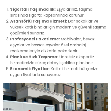
Sigortalı Taşımacılık:
Eşyalarınız, taşıma
sırasında sigorta kapsamında korunur.
Asansörlü Taşıma Hizmeti:
Dar sokaklar ve
yüksek katlı binalar için modern ve güvenli taşıma
çözümleri sunarız.
Profesyonel Paketleme:
Mobilyalar, beyaz
eşyalar ve hassas eşyalar özel ambalaj
malzemeleriyle dikkatle paketlenir.
Planlı ve Hızlı Taşınma:
Ücretsiz ekspertiz
hizmetimizle süreç detaylı şekilde planlanır.
Ekonomik Fiyatlar:
Kaliteli hizmeti bütçenize
uygun fiyatlarla sunuyoruz.