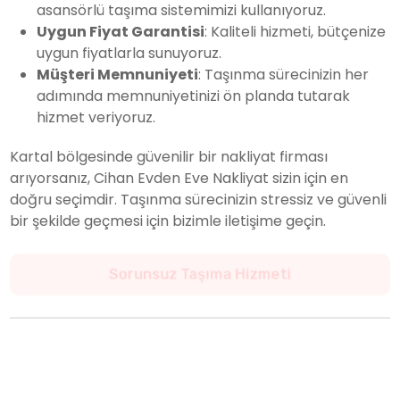
asansörlü taşıma sistemimizi kullanıyoruz.
Uygun Fiyat Garantisi
: Kaliteli hizmeti, bütçenize
uygun fiyatlarla sunuyoruz.
Müşteri Memnuniyeti
: Taşınma sürecinizin her
adımında memnuniyetinizi ön planda tutarak
hizmet veriyoruz.
Kartal bölgesinde güvenilir bir nakliyat firması
arıyorsanız, Cihan Evden Eve Nakliyat sizin için en
doğru seçimdir. Taşınma sürecinizin stressiz ve güvenli
bir şekilde geçmesi için bizimle iletişime geçin.
Yeni Evinize Güvenle Ulaşın