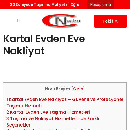
30 Saniyede Taşınma Maliyetini Öğren
Hesaplama
Teklif Al
Kartal Evden Eve
Nakliyat
Hızlı Erişim
[
Gizle
]
1
Kartal Evden Eve Nakliyat – Güvenli ve Profesyonel
Taşıma Hizmeti
2
Kartal Evden Eve Taşıma Hizmetleri
3
Taşıma ve Nakliyat Hizmetlerinde Farklı
Seçenekler