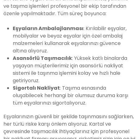
ve taşıma işlemleri profesyonel bir ekip tarafından
özenle yapılmaktadır. Tüm süreç boyunca:
Eşyaların Ambalajlanması
: Kırılabilir eşyalar,
mobilyalar ve beyaz eşyalar için özel ambalaj
malzemeleri kullanarak eşyalarınızı güvence
altına alıyoruz.
Asansörlü Taşımacılık
: Yüksek katlı binalarda
yaşayan müşterilerimiz için asansörlü nakliyat
sistemi ile taşınma işlemini kolay ve hızlı hale
getiriyoruz.
Sigortalı Nakliyat
: Taşıma esnasında
oluşabilecek herhangi bir olumsuz duruma karşı
tüm eşyalarınızı sigortalıyoruz.
Eşyalarınızın güvenli bir şekilde taşınmasını sağlarken,
her türlü riske karşı önlem alıyoruz. Kartal ve
çevresinde taşımacılık ihtiyaçlarınız için profesyonel
bir nakliyat firması arıyorsanız, şirketimiz sizin için en iyi