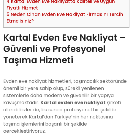
4
Kartal Evden Eve Nakliyatta Kaliteli ve Uygun
Fiyatlı Hizmet
5
Neden Cihan Evden Eve Nakliyat Firmasını Tercih
Etmelisiniz?
Kartal Evden Eve Nakliyat –
Güvenli ve Profesyonel
Taşıma Hizmeti
Evden eve nakliyat hizmetleri, taşımacılık sektöründe
önemli bir yere sahip olup, sürekli yenilenen
sistemlerle daha modern ve güvenilir bir yapıya
kavuşmaktadır.
Kartal evden eve nakliyat
şirketi
olarak bizler de, bu süreci profesyonel bir şekilde
yöneterek Kartal’dan Türkiye’nin her noktasına
taşıma işlemlerini başarılı bir şekilde
gerçekleştiriyoruz.