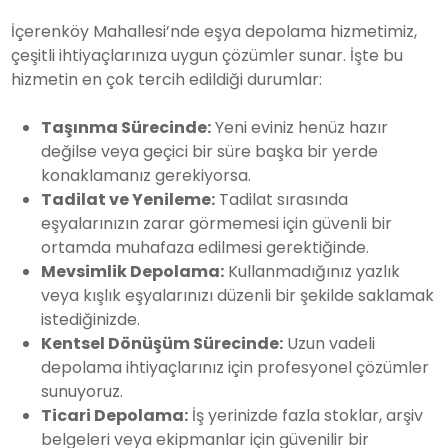
İçerenköy Mahallesi’nde eşya depolama hizmetimiz,
çeşitli ihtiyaçlarınıza uygun çözümler sunar. İşte bu
hizmetin en çok tercih edildiği durumlar:
Taşınma Sürecinde:
Yeni eviniz henüz hazır
değilse veya geçici bir süre başka bir yerde
konaklamanız gerekiyorsa.
Tadilat ve Yenileme:
Tadilat sırasında
eşyalarınızın zarar görmemesi için güvenli bir
ortamda muhafaza edilmesi gerektiğinde.
Mevsimlik Depolama:
Kullanmadığınız yazlık
veya kışlık eşyalarınızı düzenli bir şekilde saklamak
istediğinizde.
Kentsel Dönüşüm Sürecinde:
Uzun vadeli
depolama ihtiyaçlarınız için profesyonel çözümler
sunuyoruz.
Ticari Depolama:
İş yerinizde fazla stoklar, arşiv
belgeleri veya ekipmanlar için güvenilir bir