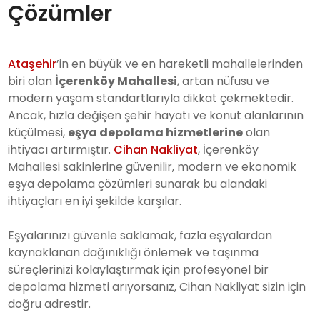
Çözümler
Ataşehir
’in en büyük ve en hareketli mahallelerinden
biri olan
İçerenköy Mahallesi
, artan nüfusu ve
modern yaşam standartlarıyla dikkat çekmektedir.
Ancak, hızla değişen şehir hayatı ve konut alanlarının
küçülmesi,
eşya depolama hizmetlerine
olan
ihtiyacı artırmıştır.
Cihan Nakliyat
, İçerenköy
Mahallesi sakinlerine güvenilir, modern ve ekonomik
eşya depolama çözümleri sunarak bu alandaki
ihtiyaçları en iyi şekilde karşılar.
Eşyalarınızı güvenle saklamak, fazla eşyalardan
kaynaklanan dağınıklığı önlemek ve taşınma
süreçlerinizi kolaylaştırmak için profesyonel bir
depolama hizmeti arıyorsanız, Cihan Nakliyat sizin için
doğru adrestir.