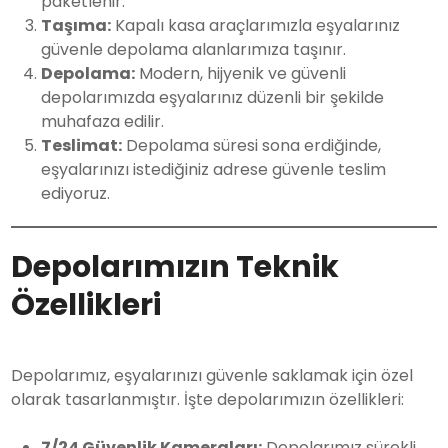
paketlenir.
Taşıma:
Kapalı kasa araçlarımızla eşyalarınız
güvenle depolama alanlarımıza taşınır.
Depolama:
Modern, hijyenik ve güvenli
depolarımızda eşyalarınız düzenli bir şekilde
muhafaza edilir.
Teslimat:
Depolama süresi sona erdiğinde,
eşyalarınızı istediğiniz adrese güvenle teslim
ediyoruz.
Depolarımızın Teknik
Özellikleri
Depolarımız, eşyalarınızı güvenle saklamak için özel
olarak tasarlanmıştır. İşte depolarımızın özellikleri:
7/24 Güvenlik Kameraları:
Depolarımız sürekli