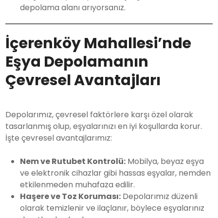
depolama alanı arıyorsanız.
İçerenköy Mahallesi’nde
Eşya Depolamanın
Çevresel Avantajları
Depolarımız, çevresel faktörlere karşı özel olarak
tasarlanmış olup, eşyalarınızı en iyi koşullarda korur.
İşte çevresel avantajlarımız:
Nem ve Rutubet Kontrolü:
Mobilya, beyaz eşya
ve elektronik cihazlar gibi hassas eşyalar, nemden
etkilenmeden muhafaza edilir.
Haşere ve Toz Koruması:
Depolarımız düzenli
olarak temizlenir ve ilaçlanır, böylece eşyalarınız