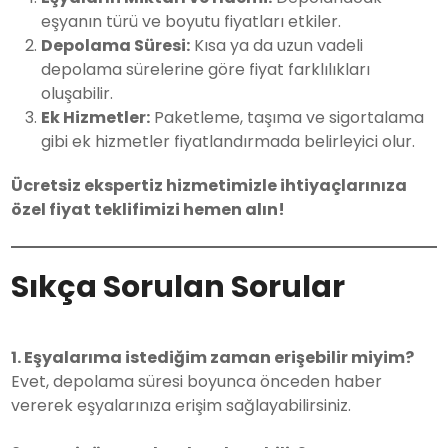
eşyanın türü ve boyutu fiyatları etkiler.
Depolama Süresi:
Kısa ya da uzun vadeli
depolama sürelerine göre fiyat farklılıkları
oluşabilir.
Ek Hizmetler:
Paketleme, taşıma ve sigortalama
gibi ek hizmetler fiyatlandırmada belirleyici olur.
Ücretsiz ekspertiz hizmetimizle ihtiyaçlarınıza
özel fiyat teklifimizi hemen alın!
Sıkça Sorulan Sorular
1. Eşyalarıma istediğim zaman erişebilir miyim?
Evet, depolama süresi boyunca önceden haber
vererek eşyalarınıza erişim sağlayabilirsiniz.