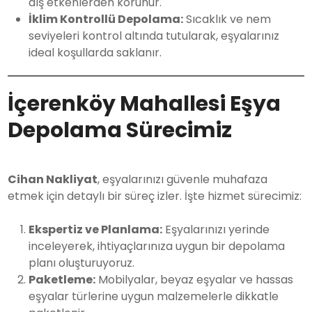
dış etkenlerden korunur.
İklim Kontrollü Depolama:
Sıcaklık ve nem
seviyeleri kontrol altında tutularak, eşyalarınız
ideal koşullarda saklanır.
İçerenköy Mahallesi Eşya
Depolama Sürecimiz
Cihan Nakliyat
, eşyalarınızı güvenle muhafaza
etmek için detaylı bir süreç izler. İşte hizmet sürecimiz:
Ekspertiz ve Planlama:
Eşyalarınızı yerinde
inceleyerek, ihtiyaçlarınıza uygun bir depolama
planı oluşturuyoruz.
Paketleme:
Mobilyalar, beyaz eşyalar ve hassas
eşyalar türlerine uygun malzemelerle dikkatle