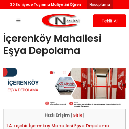
30 Saniyede Taşınma Maliyetini Öğren
Hesaplama
Teklif Al
İçerenköy Mahallesi
Eşya Depolama
Hızlı Erişim
[
Gizle
]
1
Ataşehir İçerenköy Mahallesi Eşya Depolama: