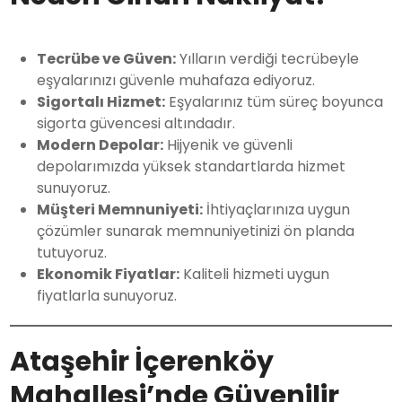
Tecrübe ve Güven:
Yılların verdiği tecrübeyle
eşyalarınızı güvenle muhafaza ediyoruz.
Sigortalı Hizmet:
Eşyalarınız tüm süreç boyunca
sigorta güvencesi altındadır.
Modern Depolar:
Hijyenik ve güvenli
depolarımızda yüksek standartlarda hizmet
sunuyoruz.
Müşteri Memnuniyeti:
İhtiyaçlarınıza uygun
çözümler sunarak memnuniyetinizi ön planda
tutuyoruz.
Ekonomik Fiyatlar:
Kaliteli hizmeti uygun
fiyatlarla sunuyoruz.
Ataşehir İçerenköy
Mahallesi’nde Güvenilir