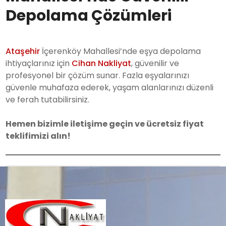
Depolama Çözümleri
Ataşehir
İçerenköy Mahallesi’nde eşya depolama
ihtiyaçlarınız için
Cihan Nakliyat
, güvenilir ve
profesyonel bir çözüm sunar. Fazla eşyalarınızı
güvenle muhafaza ederek, yaşam alanlarınızı düzenli
ve ferah tutabilirsiniz.
Hemen bizimle iletişime geçin ve ücretsiz fiyat
teklifimizi alın!