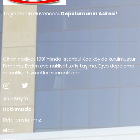
Taşınmanın Güvencesi,
Depolamanın Adresi!
Cihan nakliyat 1991’Yılında İstanbul Kadıköy’de kurulmuştur.
Firmamız Evden eve nakliyat ,ofis taşıma, Eşya depolama
ve nakliye hizmetleri sunmaktadır.
Ana Sayfa
Hakkımızda
Referanslarımız
Blog