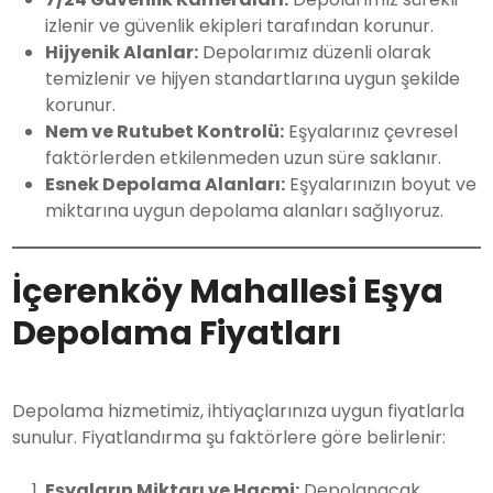
izlenir ve güvenlik ekipleri tarafından korunur.
Hijyenik Alanlar:
Depolarımız düzenli olarak
temizlenir ve hijyen standartlarına uygun şekilde
korunur.
Nem ve Rutubet Kontrolü:
Eşyalarınız çevresel
faktörlerden etkilenmeden uzun süre saklanır.
Esnek Depolama Alanları:
Eşyalarınızın boyut ve
miktarına uygun depolama alanları sağlıyoruz.
İçerenköy Mahallesi Eşya
Depolama Fiyatları
Depolama hizmetimiz, ihtiyaçlarınıza uygun fiyatlarla
sunulur. Fiyatlandırma şu faktörlere göre belirlenir:
Eşyaların Miktarı ve Hacmi:
Depolanacak