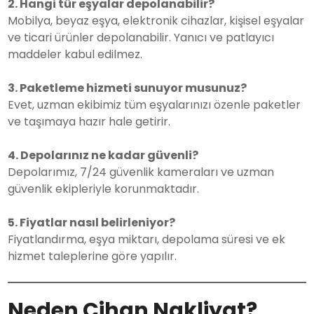
2. Hangi tür eşyalar depolanabilir?
Mobilya, beyaz eşya, elektronik cihazlar, kişisel eşyalar
ve ticari ürünler depolanabilir. Yanıcı ve patlayıcı
maddeler kabul edilmez.
3. Paketleme hizmeti sunuyor musunuz?
Evet, uzman ekibimiz tüm eşyalarınızı özenle paketler
ve taşımaya hazır hale getirir.
4. Depolarınız ne kadar güvenli?
Depolarımız, 7/24 güvenlik kameraları ve uzman
güvenlik ekipleriyle korunmaktadır.
5. Fiyatlar nasıl belirleniyor?
Fiyatlandırma, eşya miktarı, depolama süresi ve ek
hizmet taleplerine göre yapılır.
Neden Cihan Nakliyat?