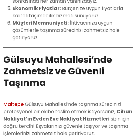
sonrasında her zaman yanınızdayız.
Ekonomik Fiyatlar:
Bütçenize uygun fiyatlarla
kaliteli taşımacılık hizmeti sunuyoruz.
Müşteri Memnuniyeti:
İhtiyacınıza uygun
çözümlerle taşınma sürecinizi zahmetsiz hale
getiriyoruz.
Gülsuyu Mahallesi’nde
Zahmetsiz ve Güvenli
Taşınma
Maltepe
Gülsuyu Mahallesi’nde taşınma sürecinizi
profesyonel bir ekibe teslim etmek istiyorsanız,
Cihan
Nakliyat’ın Evden Eve Nakliyat Hizmetleri
sizin için
doğru tercih! Eşyalarınızı güvenle taşıyor ve taşınma
işlemlerinizi zahmetsiz hale getiriyoruz.