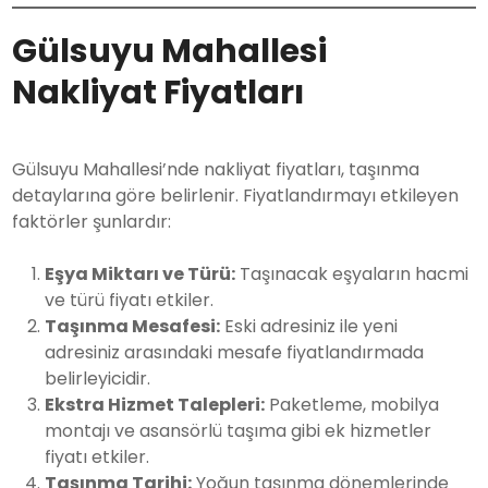
Gülsuyu Mahallesi
Nakliyat Fiyatları
Gülsuyu Mahallesi’nde nakliyat fiyatları, taşınma
detaylarına göre belirlenir. Fiyatlandırmayı etkileyen
faktörler şunlardır:
Eşya Miktarı ve Türü:
Taşınacak eşyaların hacmi
ve türü fiyatı etkiler.
Taşınma Mesafesi:
Eski adresiniz ile yeni
adresiniz arasındaki mesafe fiyatlandırmada
belirleyicidir.
Ekstra Hizmet Talepleri:
Paketleme, mobilya
montajı ve asansörlü taşıma gibi ek hizmetler
fiyatı etkiler.
Taşınma Tarihi:
Yoğun taşınma dönemlerinde