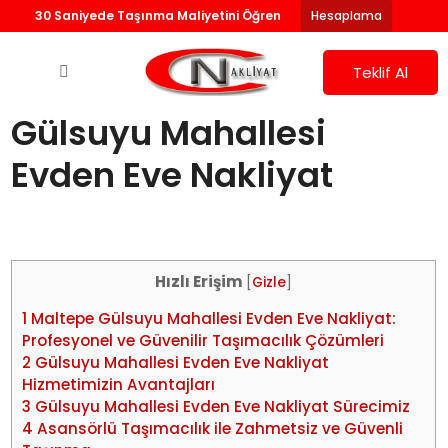
30 Saniyede Taşınma Maliyetini Öğren
Hesaplama
Teklif Al
Gülsuyu Mahallesi
Evden Eve Nakliyat
Hızlı Erişim
[
Gizle
]
1
Maltepe Gülsuyu Mahallesi Evden Eve Nakliyat:
Profesyonel ve Güvenilir Taşımacılık Çözümleri
2
Gülsuyu Mahallesi Evden Eve Nakliyat
Hizmetimizin Avantajları
3
Gülsuyu Mahallesi Evden Eve Nakliyat Sürecimiz
4
Asansörlü Taşımacılık ile Zahmetsiz ve Güvenli