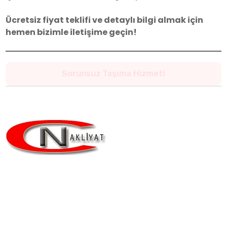
Ücretsiz fiyat teklifi ve detaylı bilgi almak için
hemen bizimle iletişime geçin!
Yeni Evinize Güvenle Ulaşın
Taşınmanın Güvencesi,
Depolamanın Adresi!