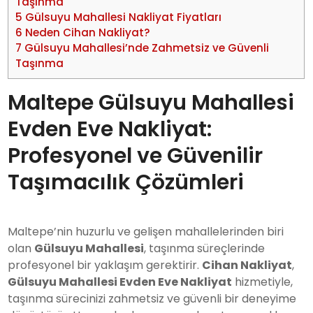
Taşınma
5
Gülsuyu Mahallesi Nakliyat Fiyatları
6
Neden Cihan Nakliyat?
7
Gülsuyu Mahallesi’nde Zahmetsiz ve Güvenli
Taşınma
Maltepe Gülsuyu Mahallesi
Evden Eve Nakliyat:
Profesyonel ve Güvenilir
Taşımacılık Çözümleri
Maltepe’nin huzurlu ve gelişen mahallelerinden biri
olan
Gülsuyu Mahallesi
, taşınma süreçlerinde
profesyonel bir yaklaşım gerektirir.
Cihan Nakliyat
,
Gülsuyu Mahallesi Evden Eve Nakliyat
hizmetiyle,
taşınma sürecinizi zahmetsiz ve güvenli bir deneyime