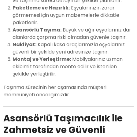
ve taşınma süreci detaylı bir şekilde planlanır.
Paketleme ve Hazırlık:
Eşyalarınızın zarar
görmemesi için uygun malzemelerle dikkatle
paketlenir.
Asansörlü Taşıma:
Büyük ve ağır eşyalarınız dar
alanlarda çarpma riski olmadan güvenle taşınır.
Nakliyat:
Kapalı kasa araçlarımızla eşyalarınız
güvenli bir şekilde yeni adresinize taşınır.
Montaj ve Yerleştirme:
Mobilyalarınız uzman
ekibimiz tarafından monte edilir ve istenilen
şekilde yerleştirilir.
Taşınma sürecinin her aşamasında müşteri
memnuniyeti önceliğimizdir.
Asansörlü Taşımacılık ile
Zahmetsiz ve Güvenli