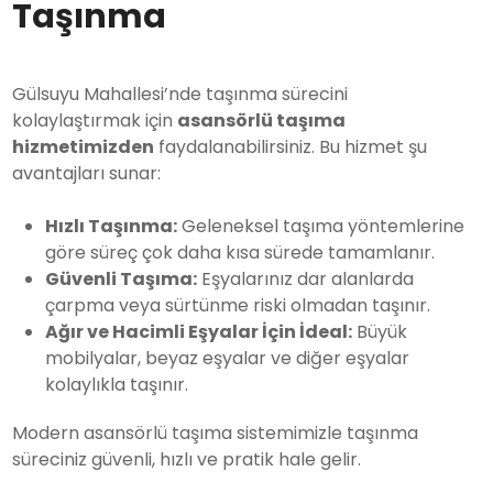
Taşınma
Gülsuyu Mahallesi’nde taşınma sürecini
kolaylaştırmak için
asansörlü taşıma
hizmetimizden
faydalanabilirsiniz. Bu hizmet şu
avantajları sunar:
Hızlı Taşınma:
Geleneksel taşıma yöntemlerine
göre süreç çok daha kısa sürede tamamlanır.
Güvenli Taşıma:
Eşyalarınız dar alanlarda
çarpma veya sürtünme riski olmadan taşınır.
Ağır ve Hacimli Eşyalar İçin İdeal:
Büyük
mobilyalar, beyaz eşyalar ve diğer eşyalar
kolaylıkla taşınır.
Modern asansörlü taşıma sistemimizle taşınma
süreciniz güvenli, hızlı ve pratik hale gelir.