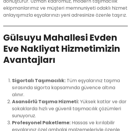
dönüştürür. Uzman kadromuz, modern taşımacılık
ekipmanlarımız ve müşteri memnuniyeti odaklı hizmet
anlayışımızla eşyalarınızı yeni adresinize özenle taşırız.
Gülsuyu Mahallesi Evden
Eve Nakliyat Hizmetimizin
Avantajları
Sigortalı Taşımacılık:
Tüm eşyalarınız taşıma
sırasında sigorta kapsamında güvence altına
alınır.
Asansörlü Taşıma Hizmeti:
Yüksek katlar ve dar
sokaklarda hızlı ve güvenli taşımacılık çözümleri
sunuyoruz.
Profesyonel Paketleme:
Hassas ve kırılabilir
eşyalarınız özel ambalaj malzemeleriyle özenle